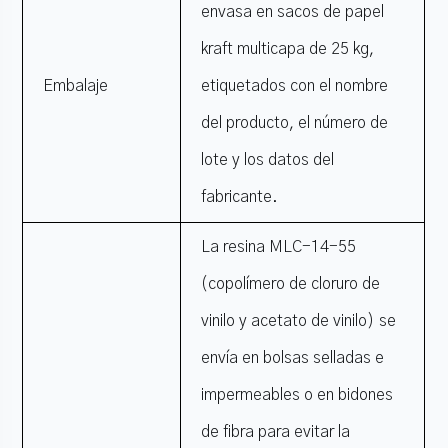
envasa en sacos de papel
kraft multicapa de 25 kg,
Embalaje
etiquetados con el nombre
del producto, el número de
lote y los datos del
fabricante.
La resina MLC-14-55
(copolímero de cloruro de
vinilo y acetato de vinilo) se
envía en bolsas selladas e
impermeables o en bidones
de fibra para evitar la