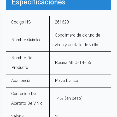
Especificaciones
Código HS
261629
Copolímero de cloruro de
Nombre Químico
vinilo y acetato de vinilo
Nombre Del
Resina MLC-14-55
Producto
Apariencia
Polvo blanco
Contenido De
14% (en peso)
Acetato De Vinilo
Valor K
55