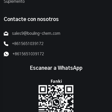
Suplemento
Contacte con nosotros
sales9@bouling-chem.com
+8615651039172
+8615651039172
Escanear a WhatsApp