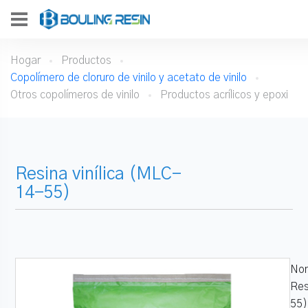
Hogar
Productos
Copolímero de cloruro de vinilo y acetato de vinilo
Otros copolímeros de vinilo
Productos acrílicos y epoxi
Resina vinílica (MLC-
14-55)
Nom
Res
55