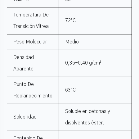
Temperatura De
72°C
Transición Vítrea
Peso Molecular
Medio
Densidad
0,35-0,40 g/cm³
Aparente
Punto De
63°C
Reblandecimiento
Soluble en cetonas y
Solubilidad
disolventes éster.
Contenido De