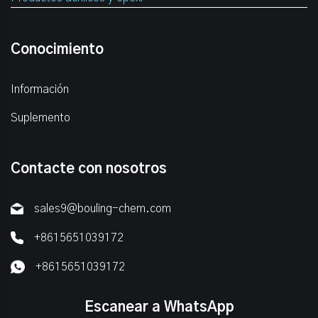
Conocimiento
Información
Suplemento
Contacte con nosotros
sales9@bouling-chem.com
+8615651039172
+8615651039172
Escanear a WhatsApp