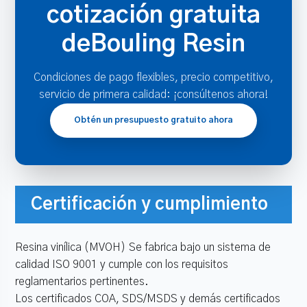
cotización gratuita
deBouling Resin
Condiciones de pago flexibles, precio competitivo,
servicio de primera calidad: ¡consúltenos ahora!
Obtén un presupuesto gratuito ahora
Certificación y cumplimiento
Resina vinílica (MVOH) Se fabrica bajo un sistema de
calidad ISO 9001 y cumple con los requisitos
reglamentarios pertinentes.
Los certificados COA, SDS/MSDS y demás certificados