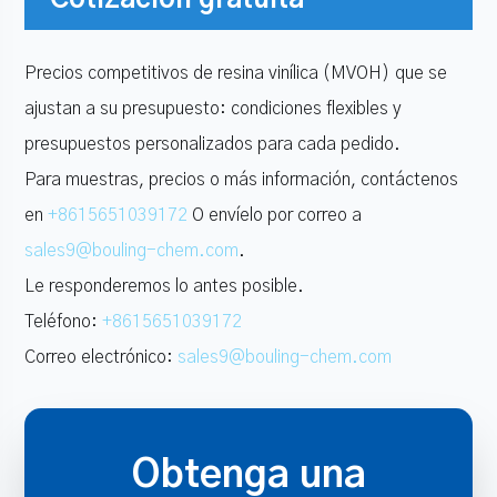
Precios competitivos de resina vinílica (MVOH) que se
ajustan a su presupuesto: condiciones flexibles y
presupuestos personalizados para cada pedido.
Para muestras, precios o más información, contáctenos
en
+8615651039172
O envíelo por correo a
sales9@bouling-chem.com
.
Le responderemos lo antes posible.
Teléfono:
+8615651039172
Correo electrónico:
sales9@bouling-chem.com
Obtenga una