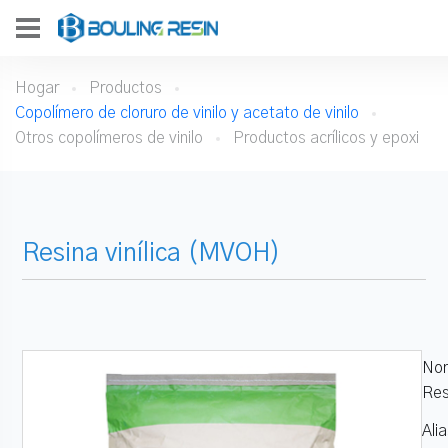
Hogar
Productos
Copolímero de cloruro de vinilo y acetato de vinilo
Otros copolímeros de vinilo
Productos acrílicos y epoxi
Resina vinílica (MVOH)
Nom
Res
Ali